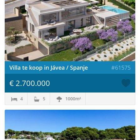
Villa te koop in Jávea / Spanje
#61575
€ 2.700.000
4
5
1000m²