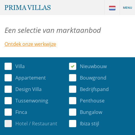
MENU
Een selectie van marktaanbod
Ontdek onze werkwijze
Villa
Nieuwbouw
Appartement
Bouwgrond
Design Villa
Bedrijfspand
Tussenwoning
Penthouse
Finca
Bungalow
Hotel / Restaurant
Ibiza stijl