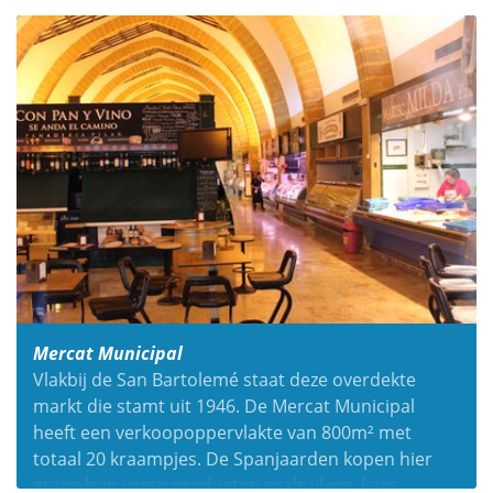
Mercat Municipal
Vlakbij de San Bartolemé staat deze overdekte
markt die stamt uit 1946. De Mercat Municipal
heeft een verkoopoppervlakte van 800m² met
totaal 20 kraampjes. De Spanjaarden kopen hier
graag hun verse producten zoals vlees, kaas,