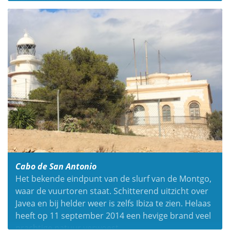
Cabo de San Antonio
Het bekende eindpunt van de slurf van de Montgo,
waar de vuurtoren staat. Schitterend uitzicht over
Javea en bij helder weer is zelfs Ibiza te zien. Helaas
heeft op 11 september 2014 een hevige brand veel
prachtige natuur verwoest.