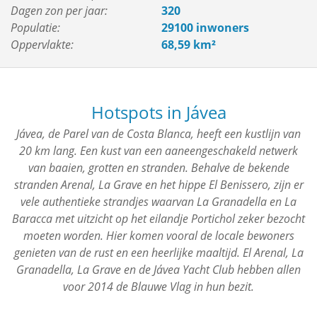
Dagen zon per jaar:
320
Populatie:
29100 inwoners
Oppervlakte:
68,59 km²
Hotspots in Jávea
Jávea, de Parel van de Costa Blanca, heeft een kustlijn van
20 km lang. Een kust van een aaneengeschakeld netwerk
van baaien, grotten en stranden. Behalve de bekende
stranden Arenal, La Grave en het hippe El Benissero, zijn er
vele authentieke strandjes waarvan La Granadella en La
Baracca met uitzicht op het eilandje Portichol zeker bezocht
moeten worden. Hier komen vooral de locale bewoners
genieten van de rust en een heerlijke maaltijd. El Arenal, La
Granadella, La Grave en de Jávea Yacht Club hebben allen
voor 2014 de Blauwe Vlag in hun bezit.