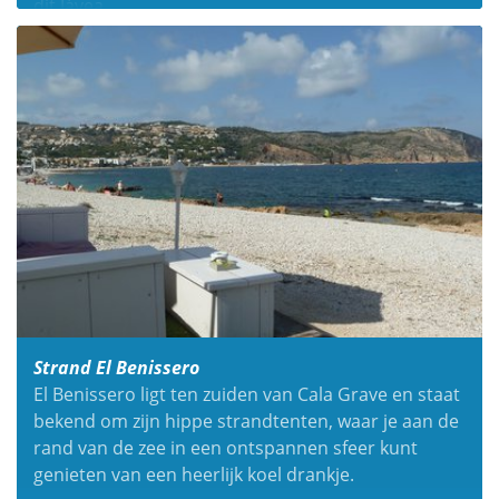
dit Jávea.
Strand El Benissero
El Benissero ligt ten zuiden van Cala Grave en staat
bekend om zijn hippe strandtenten, waar je aan de
rand van de zee in een ontspannen sfeer kunt
genieten van een heerlijk koel drankje.