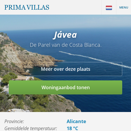
MENU
Jávea
De Parel van de Costa Blanca.
Meer over deze plaats
Woningaanbod tonen
Provincie:
Alicante
Gemiddelde temperatuur:
18 °C