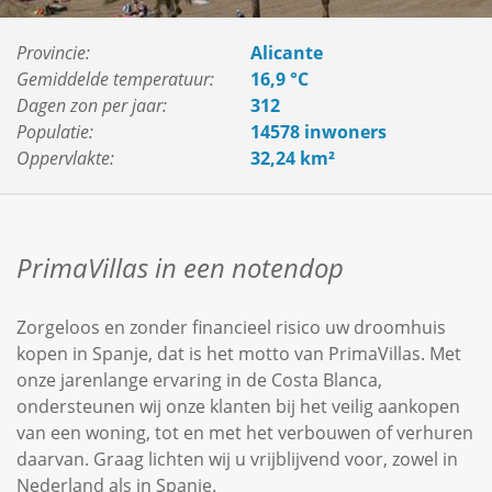
Provincie:
Alicante
Gemiddelde temperatuur:
16,9 °C
Dagen zon per jaar:
312
Populatie:
14578 inwoners
Oppervlakte:
32,24 km²
PrimaVillas in een notendop
Zorgeloos en zonder financieel risico uw droomhuis
kopen in Spanje, dat is het motto van PrimaVillas. Met
onze jarenlange ervaring in de Costa Blanca,
ondersteunen wij onze klanten bij het veilig aankopen
van een woning, tot en met het verbouwen of verhuren
daarvan. Graag lichten wij u vrijblijvend voor, zowel in
Nederland als in Spanje.