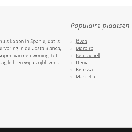
Populaire plaatsen
uis kopen in Spanje, dat is
Jávea
ervaring in de Costa Blanca,
Moraira
nkopen van een woning, tot
Benitachell
 lichten wij u vrijblijvend
Denia
Benissa
Marbella