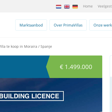
Home
Veelgest
Marktaanbod
Over PrimaVillas
Onze werk
Villa te koop in Moraira / Spanje
€ 1.499.000