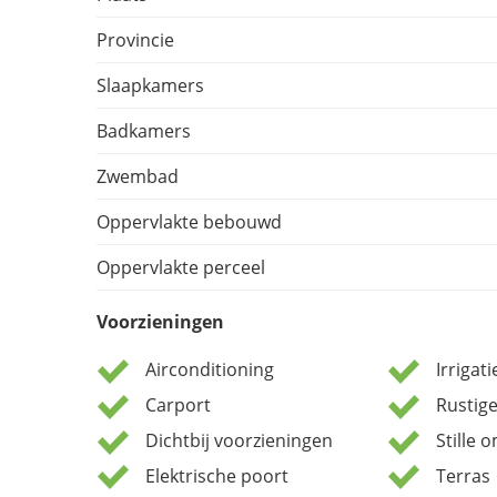
Provincie
Slaapkamers
Badkamers
Zwembad
Oppervlakte bebouwd
Oppervlakte perceel
Voorzieningen
Airconditioning
Irrigat
Carport
Rustig
Dichtbij voorzieningen
Stille 
Elektrische poort
Terras