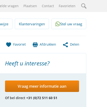
elde vragen
Plaatsen
Contact
Favorieten
Zoeken
wijze
Klantervaringen
Stel uw vraag
Favoriet
Afdrukken
Delen
Heeft u interesse?
Vraag meer informatie aan
Of bel direct
+31 (0)72 511 60 51