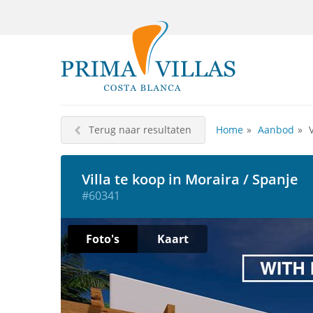
Terug naar resultaten
Home
Aanbod
Villa te koop in Moraira / Spanje
#60341
Foto's
Kaart