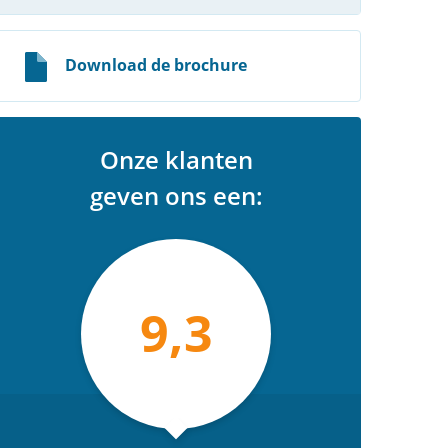
Download de brochure
Onze klanten
geven ons een:
9,3