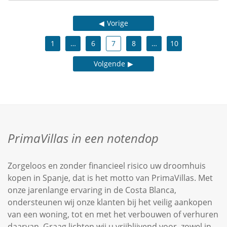
Vorige
1
…
6
7
8
…
10
Volgende
PrimaVillas in een notendop
Zorgeloos en zonder financieel risico uw droomhuis
kopen in Spanje, dat is het motto van PrimaVillas. Met
onze jarenlange ervaring in de Costa Blanca,
ondersteunen wij onze klanten bij het veilig aankopen
van een woning, tot en met het verbouwen of verhuren
daarvan. Graag lichten wij u vrijblijvend voor, zowel in