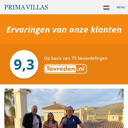
MENU
Ervaringen van onze klanten
9,3
Op basis van 75 beoordelingen