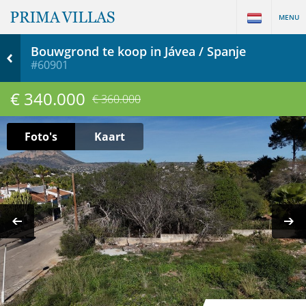
MENU
Bouwgrond te koop in Jávea / Spanje
#60901
€ 340.000
€ 360.000
Foto's
Kaart