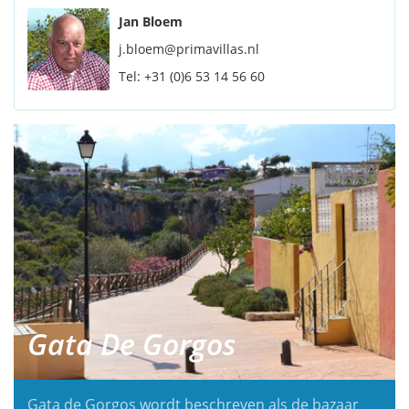
Jan Bloem
j.bloem@primavillas.nl
Tel:
+31 (0)6 53 14 56 60
Gata De Gorgos
Gata de Gorgos wordt beschreven als de bazaar