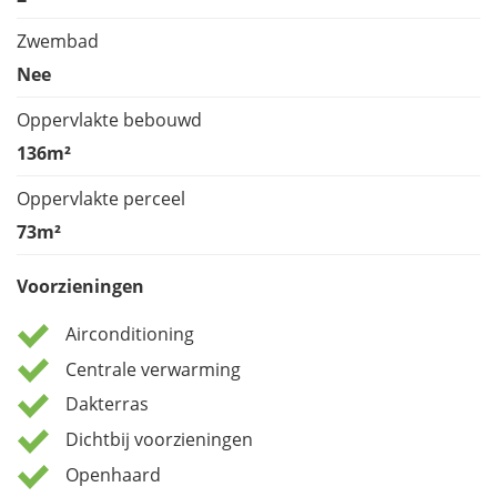
Zwembad
Nee
Oppervlakte bebouwd
136m²
Oppervlakte perceel
73m²
Voorzieningen
Airconditioning
Centrale verwarming
Dakterras
Dichtbij voorzieningen
Openhaard