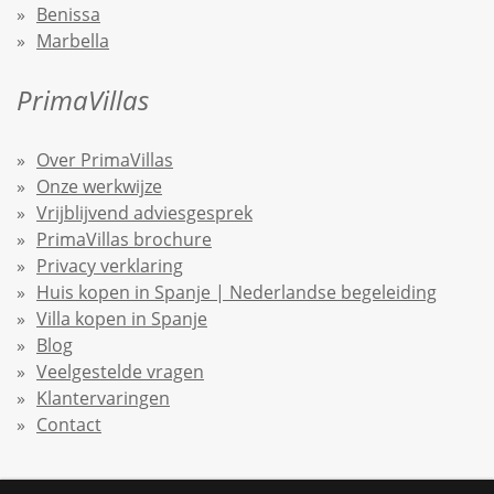
Benissa
Marbella
PrimaVillas
Over PrimaVillas
Onze werkwijze
Vrijblijvend adviesgesprek
PrimaVillas brochure
Privacy verklaring
Huis kopen in Spanje | Nederlandse begeleiding
Villa kopen in Spanje
Blog
Veelgestelde vragen
Klantervaringen
Contact