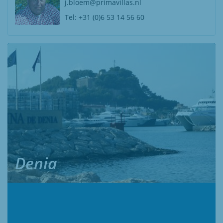
j.bloem@primavillas.nl
Tel:
+31 (0)6 53 14 56 60
Denia