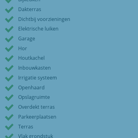
Dakterras
Dichtbij voorzieningen
Elektrische luiken
Garage
Hor
Houtkachel
Inbouwkasten
Irrigatie systeem
Openhaard
Opslagruimte
Overdekt terras
Parkeerplaatsen
Terras
Vlak grondstuk