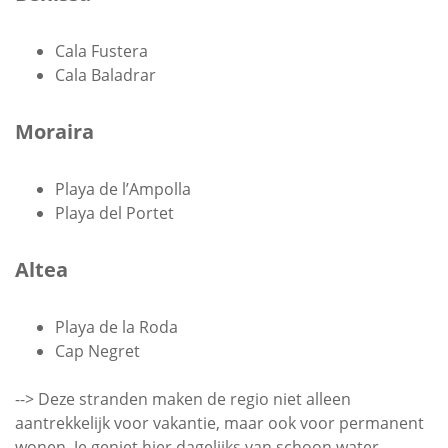
Cala Fustera
Cala Baladrar
Moraira
Playa de l’Ampolla
Playa del Portet
Altea
Playa de la Roda
Cap Negret
--> Deze stranden maken de regio niet alleen
aantrekkelijk voor vakantie, maar ook voor permanent
wonen. Je geniet hier dagelijks van schoon water,