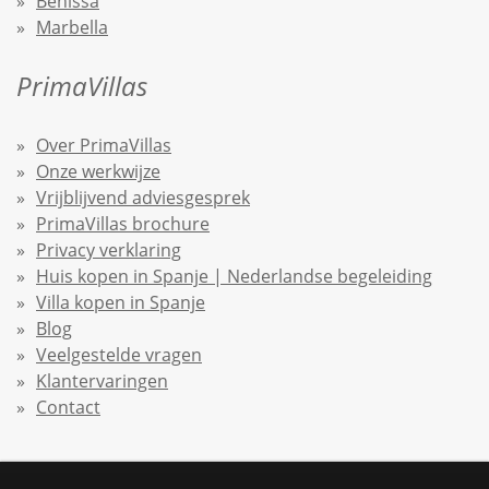
Benissa
Marbella
PrimaVillas
Over PrimaVillas
Onze werkwijze
Vrijblijvend adviesgesprek
PrimaVillas brochure
Privacy verklaring
Huis kopen in Spanje | Nederlandse begeleiding
Villa kopen in Spanje
Blog
Veelgestelde vragen
Klantervaringen
Contact