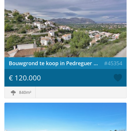
Bouwgrond te koop in Pedreguer / Spanje
#45354
€ 120.000
840m²