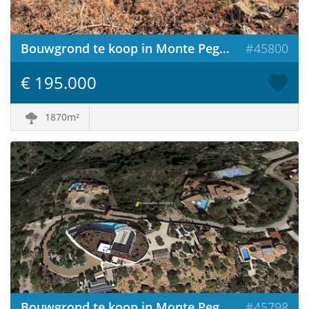
Bouwgrond te koop in Monte Pego / Spanje
#45800
€ 195.000
1870m²
Bouwgrond te koop in Monte Pego / Spanje
#45798