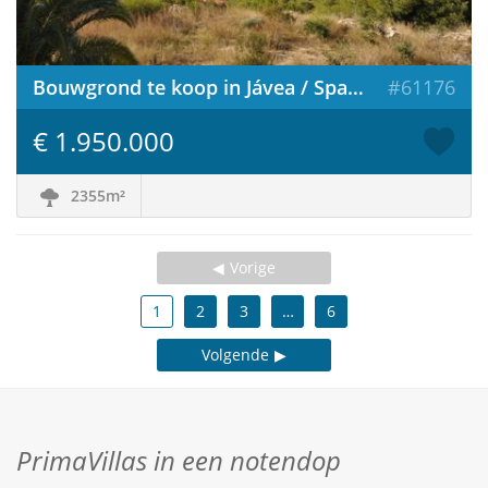
Bouwgrond te koop in Jávea / Spanje
#61176
€ 1.950.000
2355m²
Vorige
1
2
3
…
6
Volgende
PrimaVillas in een notendop