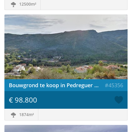
12500m²
Bouwgrond te koop in Pedreguer / Spanje
#45356
€ 98.800
1874m²