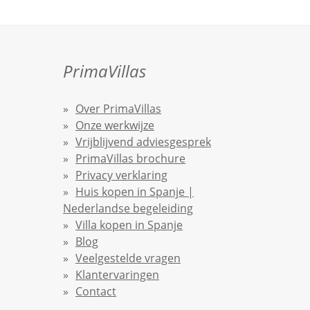
PrimaVillas
Over PrimaVillas
Onze werkwijze
Vrijblijvend adviesgesprek
PrimaVillas brochure
Privacy verklaring
Huis kopen in Spanje |
Nederlandse begeleiding
Villa kopen in Spanje
Blog
Veelgestelde vragen
Klantervaringen
Contact