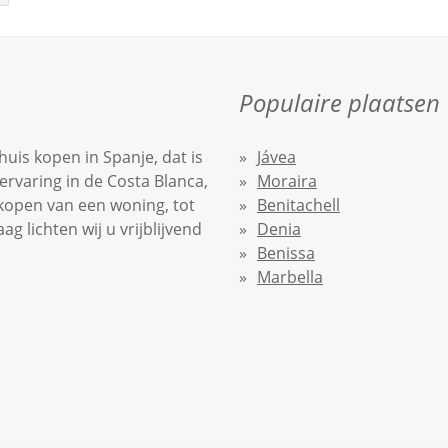
Populaire plaatsen
uis kopen in Spanje, dat is
Jávea
ervaring in de Costa Blanca,
Moraira
nkopen van een woning, tot
Benitachell
 lichten wij u vrijblijvend
Denia
Benissa
Marbella