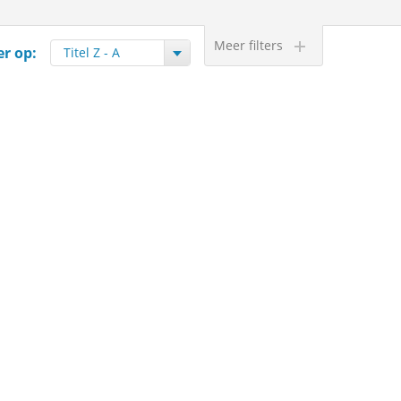
Meer filters
er op: