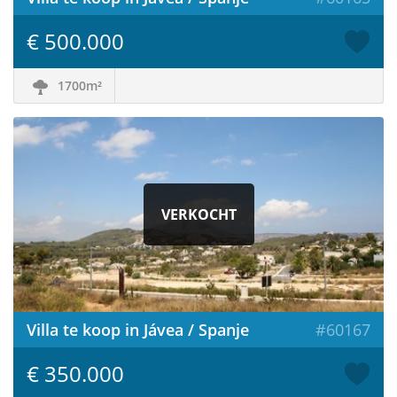
€ 500.000
1700m²
VERKOCHT
Villa te koop in Jávea / Spanje
#60167
€ 350.000