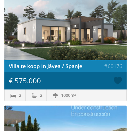
Villa te koop in Jávea / Spanje
#60176
€ 575.000
2
2
1000m²