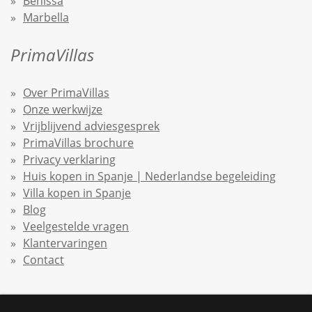
Benissa
Marbella
PrimaVillas
Over PrimaVillas
Onze werkwijze
Vrijblijvend adviesgesprek
PrimaVillas brochure
Privacy verklaring
Huis kopen in Spanje | Nederlandse begeleiding
Villa kopen in Spanje
Blog
Veelgestelde vragen
Klantervaringen
Contact