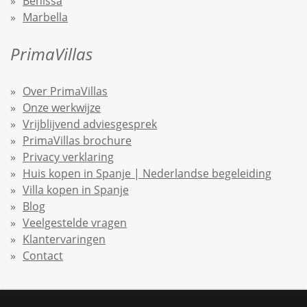
Benissa
Marbella
PrimaVillas
Over PrimaVillas
Onze werkwijze
Vrijblijvend adviesgesprek
PrimaVillas brochure
Privacy verklaring
Huis kopen in Spanje | Nederlandse begeleiding
Villa kopen in Spanje
Blog
Veelgestelde vragen
Klantervaringen
Contact