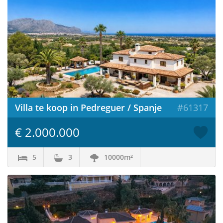
Villa te koop in Pedreguer / Spanje
#61317
€ 2.000.000
5
3
10000m²