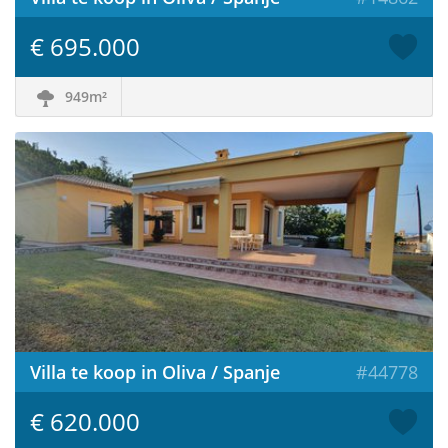
€ 695.000
949m²
Villa te koop in Oliva / Spanje
#44778
€ 620.000