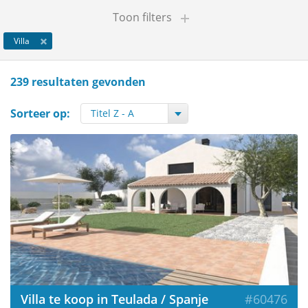
Toon filters
Villa
239 resultaten gevonden
Sorteer op:
Villa te koop in Teulada / Spanje
#60476