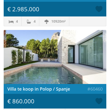
€ 2.985.000
4
4
10920m²
Villa te koop in Polop / Spanje
#60460
€ 860.000