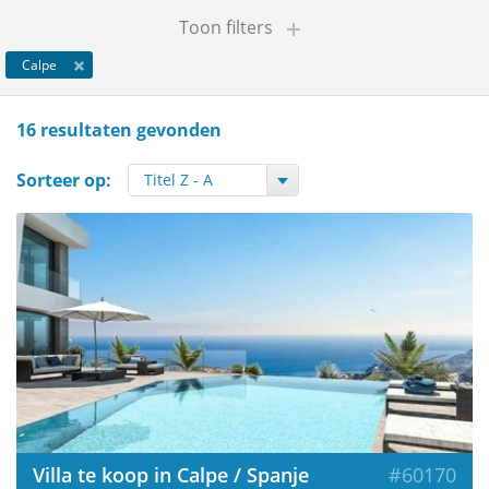
Toon filters
Calpe
16 resultaten gevonden
Sorteer op:
Villa te koop in Calpe / Spanje
#60170