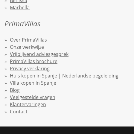
Benissa
Marbella
PrimaVillas
Over PrimaVillas
Onze werkwijze
Vrijblijvend adviesgesprek
PrimaVillas brochure
Privacy verklaring
Huis kopen in Spanje | Nederlandse begeleiding
Villa kopen in Spanje
Blog
Veelgestelde vragen
Klantervaringen
Contact